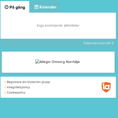
Kalender
På gång
Inga kommande aktiviteter
Kalenderöversikt
Registrera din klubb/din grupp
Integritetspolicy
Cookiepolicy